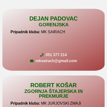
DEJAN PADOVAC
GORENJSKA
Pripadnik kluba:
MK SAIRACH
051 377 214
mksairach@gmail.com
ROBERT KOŠAR
ZGORNJA ŠTAJERSKA IN
PREKMURJE
Pripadnik kluba:
MK JURJOVSKI ZMAJI