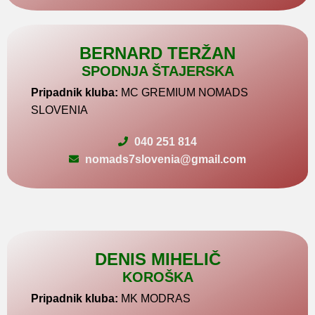
BERNARD TERŽAN
SPODNJA ŠTAJERSKA
Pripadnik kluba:
MC GREMIUM NOMADS
SLOVENIA
040 251 814
nomads7slovenia@gmail.com
DENIS MIHELIČ
KOROŠKA
Pripadnik kluba:
MK MODRAS