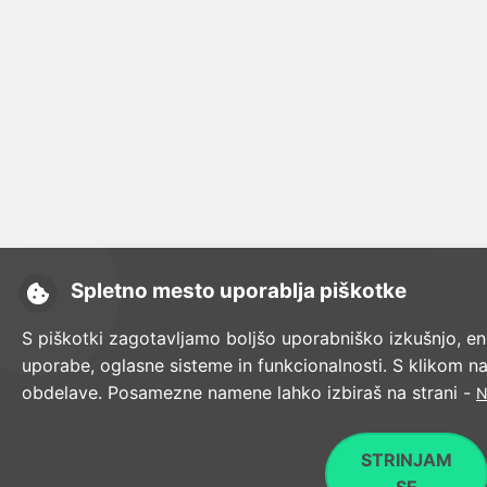
Spletno mesto uporablja piškotke
S piškotki zagotavljamo boljšo uporabniško izkušnjo, en
uporabe, oglasne sisteme in funkcionalnosti. S klikom n
obdelave. Posamezne namene lahko izbiraš na strani -
N
STRINJAM