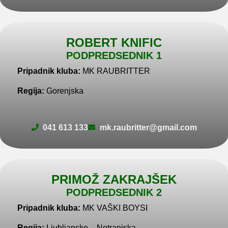
ROBERT KNIFIC
PODPREDSEDNIK 1
Pripadnik kluba:
MK RAUBRITTER
Regija:
Gorenjska
041 613 133
mk.raubritter@gmail.com
PRIMOŽ ZAKRAJŠEK
PODPREDSEDNIK 2
Pripadnik kluba:
MK VAŠKI BOYSI
Regija:
Ljubljansko – Notranjska