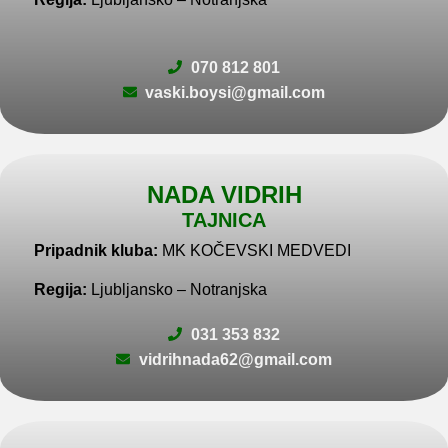
070 812 801
vaski.boysi@gmail.com
NADA VIDRIH
TAJNICA
Pripadnik kluba:
MK KOČEVSKI MEDVEDI
Regija:
Ljubljansko – Notranjska
031 353 832
vidrihnada62@gmail.com