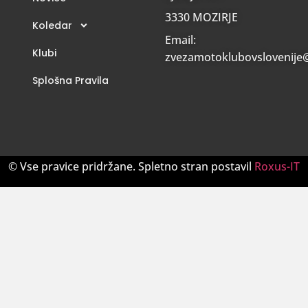
3330 MOZIRJE
Koledar
Email:
Klubi
zvezamotoklubovslovenije
Splošna Pravila
© Vse pravice pridržane. Spletno stran postavil
Roxus-IT