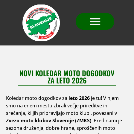
SPLOŠNA PRAVILA
NOVI KOLEDAR MOTO DOGODKOV
ZA LETO 2026
Koledar moto dogodkov za
leto 2026
je tu! V njem
smo na enem mestu zbrali večje prireditve in
srečanja, ki jih pripravljajo moto klubi, povezani v
Zvezo moto klubov Slovenije (ZMKS)
. Pred nami je
sezona druženja, dobre hrane, sproščenih moto