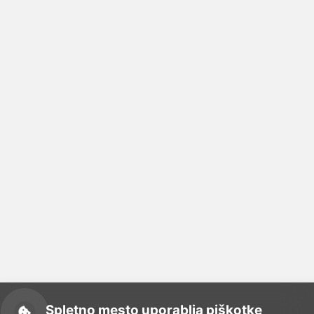
Spletno mesto uporablja piškotke